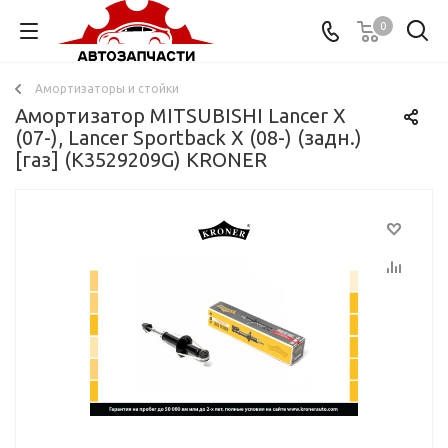
0
Амортизаторы и стойки
Амортизатор MITSUBISHI Lancer X
(07-), Lancer Sportback X (08-) (задн.)
[газ] (K3529209G) KRONER