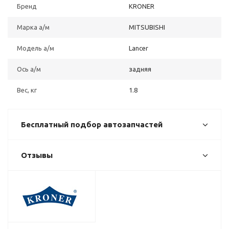
Бренд
KRONER
Марка а/м
MITSUBISHI
Модель а/м
Lancer
Ось а/м
задняя
Вес, кг
1.8
Бесплатный подбор автозапчастей
Отзывы