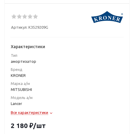
Артикул:
K3529209G
Характеристики
Тип
амортизатор
Бренд
KRONER
Марка а/м
MITSUBISHI
Модель а/м
Lancer
Все характеристики
2 180
₽
/шт