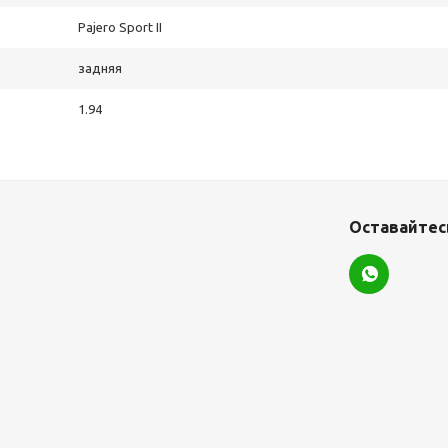
Pajero Sport II
задняя
1.94
Оставайтесь