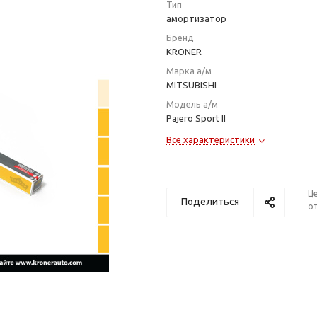
Тип
амортизатор
Бренд
KRONER
Марка а/м
MITSUBISHI
Модель а/м
Pajero Sport II
Все характеристики
Ц
Поделиться
от