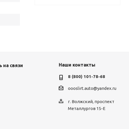
Наши контакты
 на связи
8 (800) 101-78-68
oooslirt.auto@yandex.ru
г. Волжский, проспект
Металлургов 15-Е