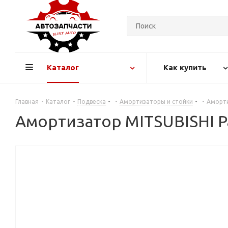
Каталог
Как купить
Главная
-
Каталог
-
Подвеска
-
Амортизаторы и стойки
-
Амортиз
Амортизатор MITSUBISHI Paj