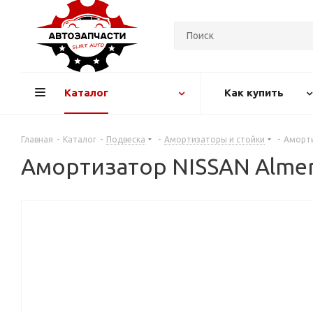
Каталог
Как купить
Главная
-
Каталог
-
Подвеска
-
Амортизаторы и стойки
-
Аморти
Амортизатор NISSAN Almera 