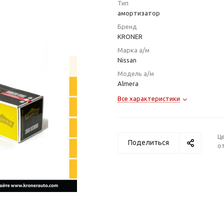
Тип
амортизатор
Бренд
KRONER
Марка а/м
Nissan
Модель а/м
Almera
Все характеристики
Ц
Поделиться
от