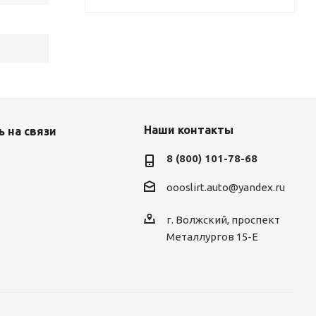
Наши контакты
 на связи
8 (800) 101-78-68
oooslirt.auto@yandex.ru
г. Волжский, проспект
Металлургов 15-Е