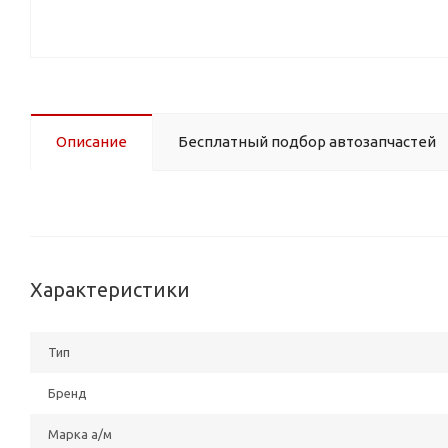
Описание
Бесплатный подбор автозапчастей
Характеристики
Тип
Бренд
Марка а/м