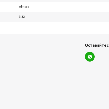
Almera
3.32
Оставайтесь