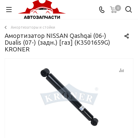
0
Амортизаторы и стойки
Амортизатор NISSAN Qashqai (06-)
Dualis (07-) (задн.) [газ] (K3501659G)
KRONER