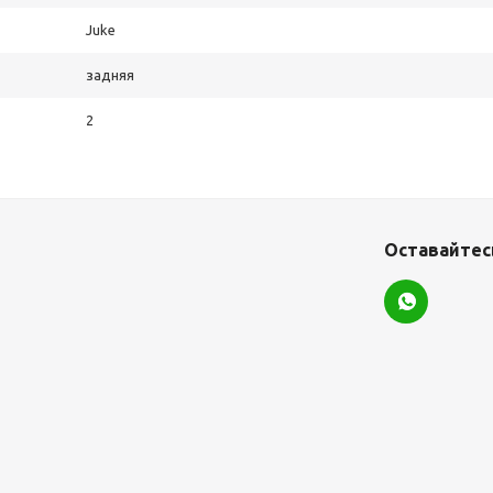
Juke
задняя
2
Оставайтесь