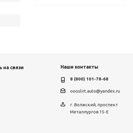
Наши контакты
 на связи
8 (800) 101-78-68
oooslirt.auto@yandex.ru
г. Волжский, проспект
Металлургов 15-Е