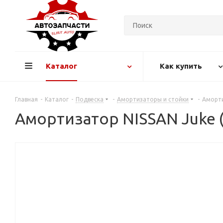
Каталог
Как купить
Главная
-
Каталог
-
Подвеска
-
Амортизаторы и стойки
-
Аморти
Амортизатор NISSAN Juke (1