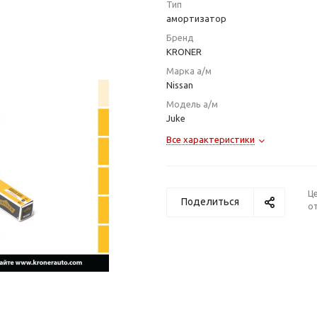
Тип
амортизатор
Бренд
KRONER
Марка а/м
Nissan
Модель а/м
Juke
Все характеристики
Ц
Поделиться
от