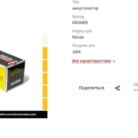
Тип
амортизатор
Бренд
KRONER
Марка а/м
Nissan
Модель а/м
Juke
Все характеристики
Ц
Поделиться
от