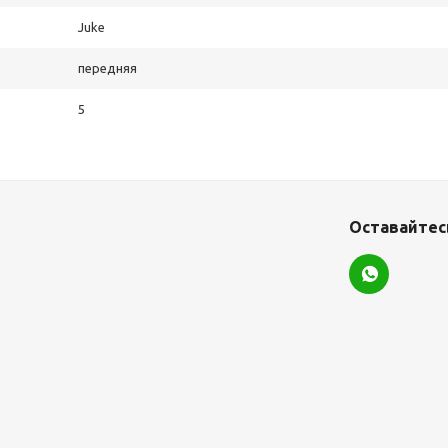
Juke
передняя
5
Оставайтесь