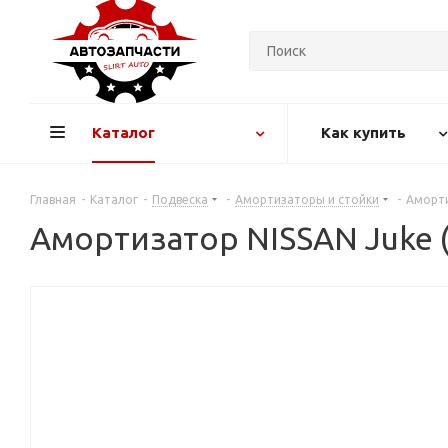
Каталог
Как купить
Главная
-
Каталог
-
Подвеска
-
Амортизаторы и стойки
-
Аморти
Амортизатор NISSAN Juke (1