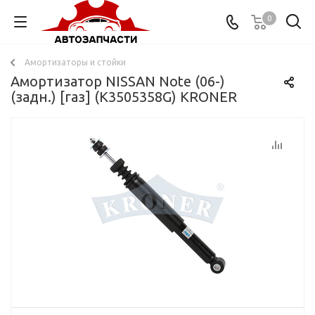
0
Амортизаторы и стойки
Амортизатор NISSAN Note (06-)
(задн.) [газ] (K3505358G) KRONER