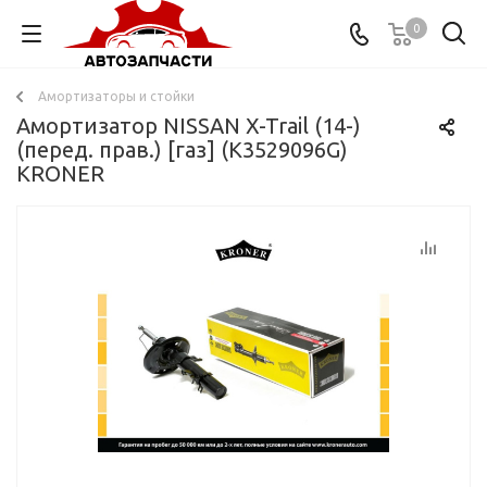
0
Амортизаторы и стойки
Амортизатор NISSAN X-Trail (14-)
(перед. прав.) [газ] (K3529096G)
KRONER