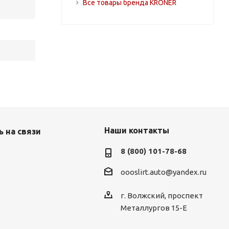
Все товары бренда KRONER
Наши контакты
 на связи
8 (800) 101-78-68
oooslirt.auto@yandex.ru
г. Волжский, проспект
Металлургов 15-Е