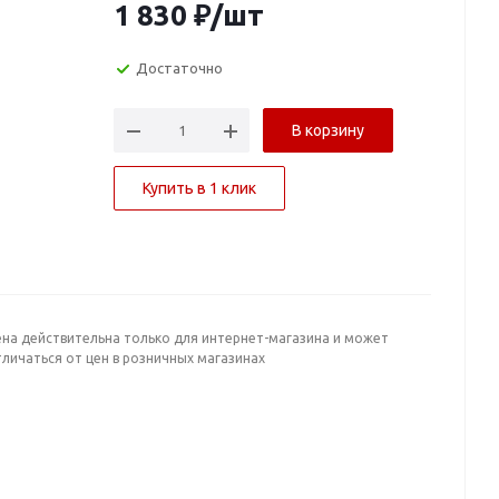
1 830
₽
/шт
Достаточно
В корзину
Купить в 1 клик
ена действительна только для интернет-магазина и может
личаться от цен в розничных магазинах