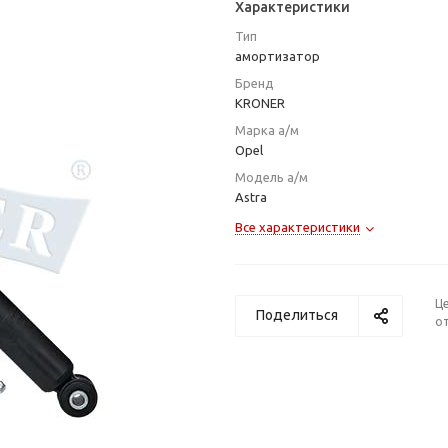
Характеристики
Тип
амортизатор
Бренд
KRONER
Марка а/м
Opel
Модель а/м
Astra
Все характеристики
Ц
Поделиться
от