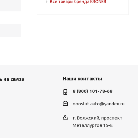
Все товары бренда KRONER
Наши контакты
 на связи
8 (800) 101-78-68
oooslirt.auto@yandex.ru
г. Волжский, проспект
Металлургов 15-Е