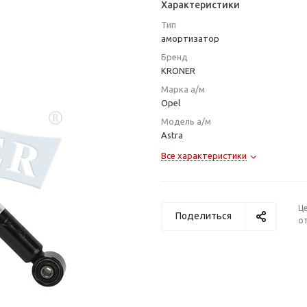
Характеристики
Тип
амортизатор
Бренд
KRONER
Марка а/м
Opel
Модель а/м
Astra
Все характеристики
Ц
Поделиться
от