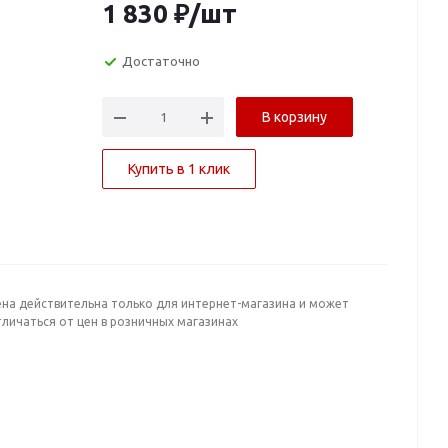
1 830
₽
/шт
Достаточно
В корзину
Купить в 1 клик
ена действительна только для интернет-магазина и может
личаться от цен в розничных магазинах