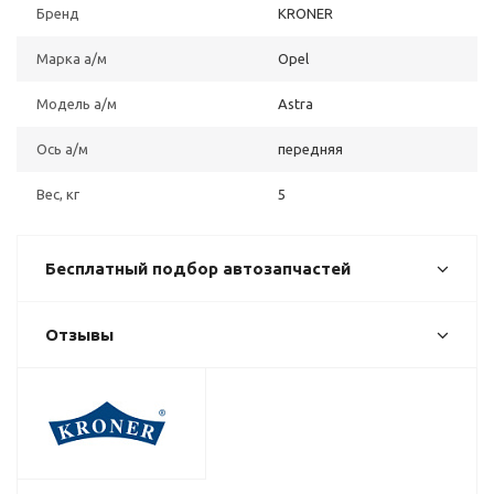
Бренд
KRONER
Марка а/м
Opel
Модель а/м
Astra
Ось а/м
передняя
Вес, кг
5
Бесплатный подбор автозапчастей
Отзывы