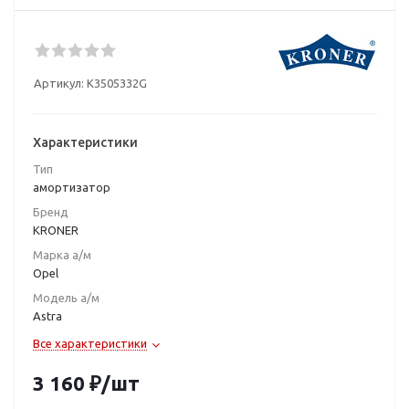
Артикул:
K3505332G
Характеристики
Тип
амортизатор
Бренд
KRONER
Марка а/м
Opel
Модель а/м
Astra
Все характеристики
3 160
₽
/шт