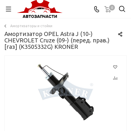
0
Амортизаторы и стойки
Амортизатор OPEL Astra J (10-)
CHEVROLET Cruze (09-) (перед. прав.)
[газ] (K3505332G) KRONER