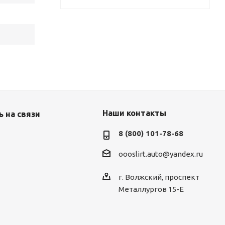
Наши контакты
 на связи
8 (800) 101-78-68
oooslirt.auto@yandex.ru
г. Волжский, проспект
Металлургов 15-Е