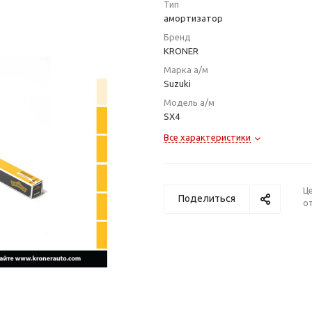
Тип
амортизатор
Бренд
KRONER
Марка а/м
Suzuki
Модель а/м
SX4
Все характеристики
Ц
Поделиться
от