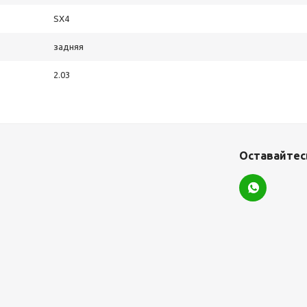
SX4
задняя
2.03
Оставайтесь