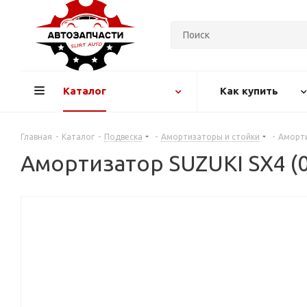
Каталог
Как купить
Главная
-
Каталог
-
Подвеска
-
Амортизаторы и стойки
-
Амортиз
Амортизатор SUZUKI SX4 (06-