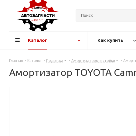
Каталог
Как купить
Главная
-
Каталог
-
Подвеска
-
Амортизаторы и стойки
-
Аморти
Амортизатор TOYOTA Camry 