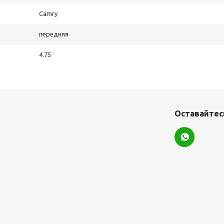
Camry
передняя
4.75
Оставайтесь