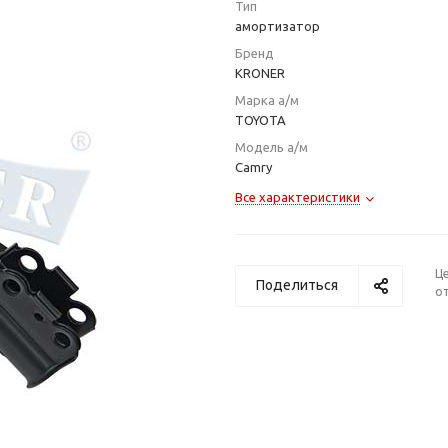
Тип
амортизатор
Бренд
KRONER
Марка а/м
TOYOTA
Модель а/м
Camry
Все характеристики
Ц
Поделиться
от