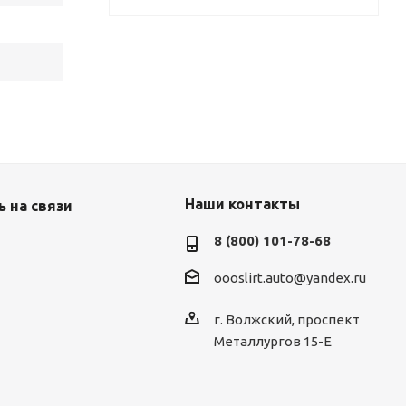
Наши контакты
 на связи
8 (800) 101-78-68
oooslirt.auto@yandex.ru
г. Волжский, проспект
Металлургов 15-Е