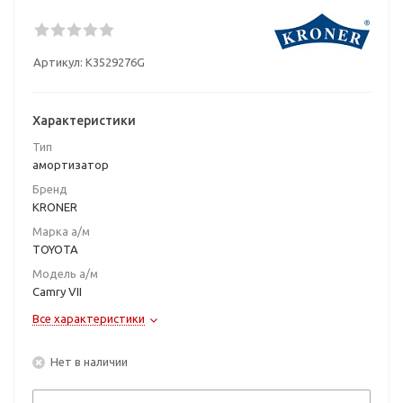
Артикул:
K3529276G
Характеристики
Тип
амортизатор
Бренд
KRONER
Марка а/м
TOYOTA
Модель а/м
Camry VII
Все характеристики
Нет в наличии