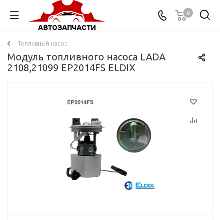
0
Топливный насос
Модуль топливного насоса LADA
2108,21099 EP2014FS ELDIX