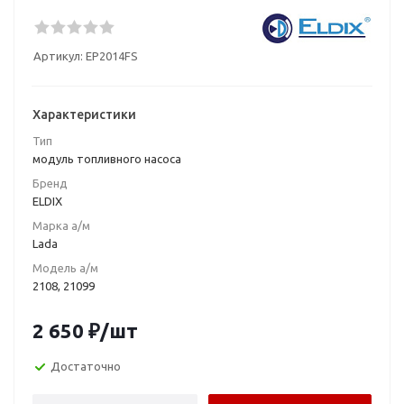
Артикул:
EP2014FS
Характеристики
Тип
модуль топливного насоса
Бренд
ELDIX
Марка а/м
Lada
Модель а/м
2108, 21099
2 650
₽
/шт
Достаточно