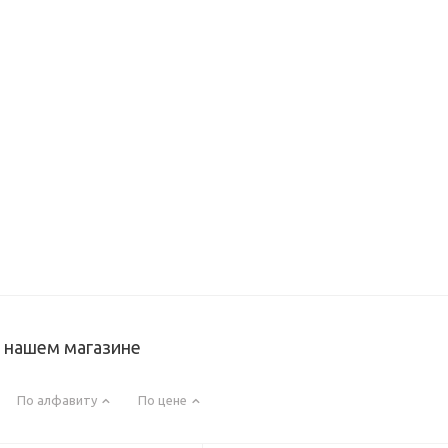
в нашем магазине
По алфавиту
По цене