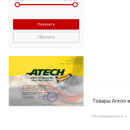
Сбросить
Товары Areon 
По популярности