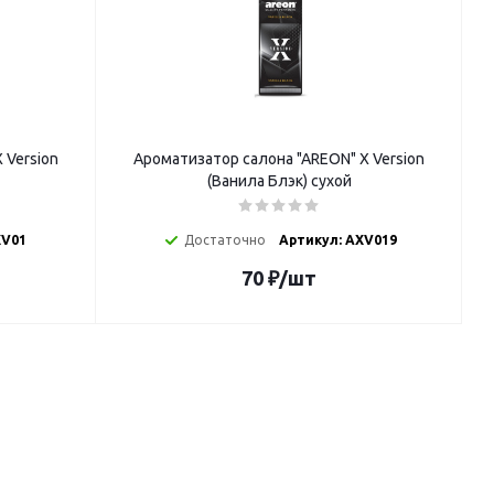
 Version
Ароматизатор салона "AREON" X Version
(Ванила Блэк) сухой
XV01
Достаточно
Артикул: AXV019
70
₽
/шт