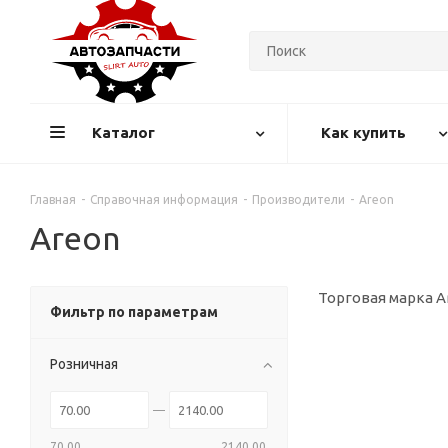
Каталог
Как купить
Главная
-
Справочная информация
-
Производители
-
Areon
Areon
Торговая марка A
Фильтр по параметрам
Розничная
70.00
2140.00