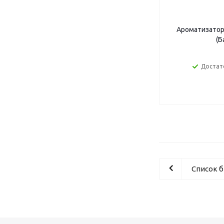
Ароматизатор 
(Б
Достат
Список 