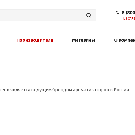
8 (80
Беспл
Производители
Магазины
О компа
reon является ведущим брендом ароматизаторов в России.