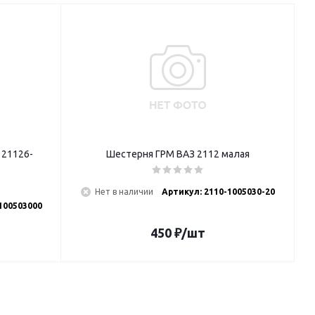
 21126-
Шестерня ГРМ ВАЗ 2112 малая
Нет в наличии
Артикул: 2110-1005030-20
100503000
450
₽
/шт