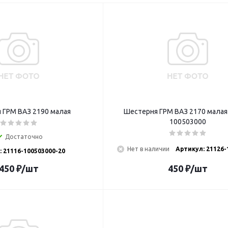
 ГРМ ВАЗ 2190 малая
Шестерня ГРМ ВАЗ 2170 малая
100503000
Достаточно
Нет в наличии
Артикул: 21126-
 21116-100503000-20
450
₽
/шт
450
₽
/шт