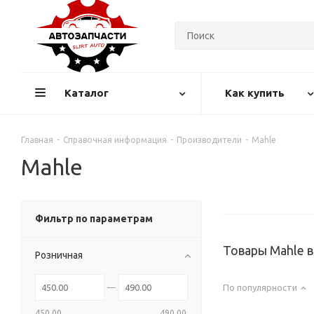
Каталог
Как купить
Главная
-
Справочная информация
-
Производители
-
Mahle
Mahle
Фильтр по параметрам
Товары Mahle 
Розничная
По популярности
450.00
490.00