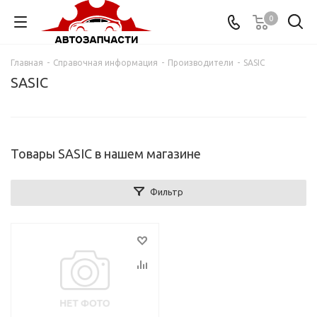
0
Главная
-
Справочная информация
-
Производители
-
SASIC
SASIC
Товары SASIC в нашем магазине
Фильтр