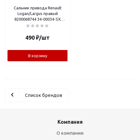
Сальник привода Renault
Logan/Largus правый
8200068744 34-00034-SX
1954004 SASIC
490
₽
/шт
В корзину
Список брендов
Компания
О компании