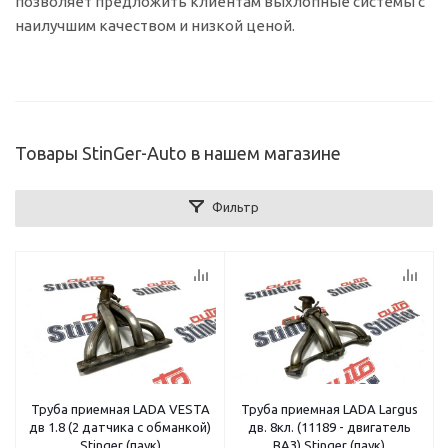
позволяет предложить клиентам выхлопные системы с
наилучшим качеством и низкой ценой.
Товары StinGer-Auto в нашем магазине
Фильтр
Труба приемная LADA VESTA
Труба приемная LADA Largus
дв 1.8 (2 датчика с обманкой)
дв. 8кл. (11189 - двигатель
Stinger (паук)
ВАЗ) Stinger (паук)