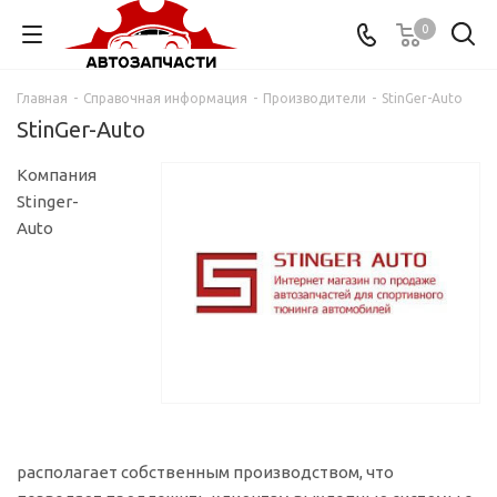
0
Главная
-
Справочная информация
-
Производители
-
StinGer-Auto
StinGer-Auto
Компания
Stinger-
Auto
располагает собственным производством, что