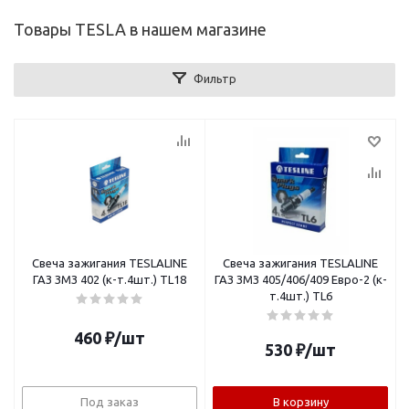
Товары TESLA в нашем магазине
Фильтр
Свеча зажигания TESLALINE
Свеча зажигания TESLALINE
ГАЗ ЗМЗ 402 (к-т.4шт.) TL18
ГАЗ ЗМЗ 405/406/409 Евро-2 (к-
т.4шт.) TL6
460
₽
/шт
530
₽
/шт
Под заказ
В корзину