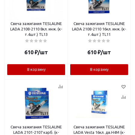
Свеча зажигания TESLALINE
Свеча зажигания TESLALINE
LADA 2108-2110 8кл. инж. (к-
LADA 2108-2110 16кл. инж. (к-
т.4шт.) TL13
т.4шт.) TL11
610
₽
/шт
610
₽
/шт
В корзину
В корзину
Свеча зажигания TESLALINE
Свеча зажигания TESLALINE
LADA 2101-2107 карб. (к-
LADA Vesta 16кл. дв.H4M (к-