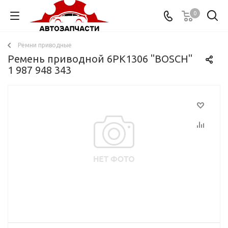
0
Ремни приводные
Ремень приводной 6PK1306 "BOSCH"
1 987 948 343