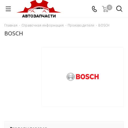
0
Главная
-
Справочная информация
-
Производители
-
BOSCH
BOSCH