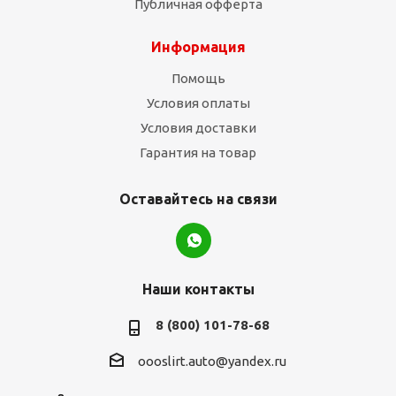
Публичная офферта
Информация
Помощь
Условия оплаты
Условия доставки
Гарантия на товар
Оставайтесь на связи
Наши контакты
8 (800) 101-78-68
oooslirt.auto@yandex.ru