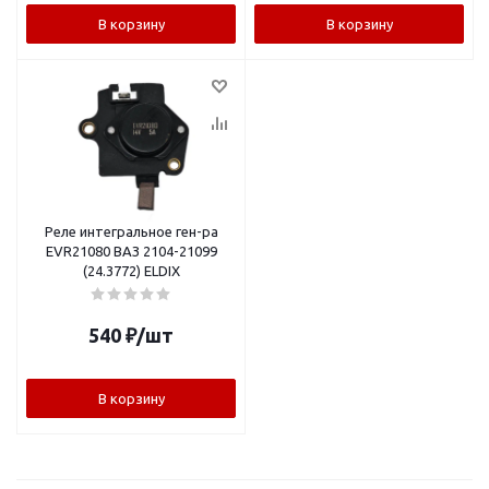
В корзину
В корзину
Реле интегральное ген-ра
EVR21080 ВАЗ 2104-21099
(24.3772) ELDIX
540
₽
/шт
В корзину