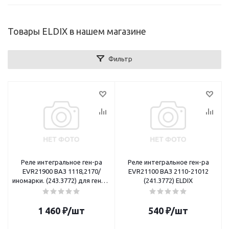
Товары ELDIX в нашем магазине
Фильтр
Реле интегральное ген-ра
Реле интегральное ген-ра
EVR21900 ВАЗ 1118,2170/
EVR21100 ВАЗ 2110-21012
иномарки. (243.3772) для генер.
(241.3772) ELDIX
BOSCH ELDIX
1 460
₽
/шт
540
₽
/шт