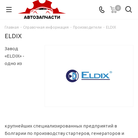
0
Главная
-
Справочная информация
-
Производители
-
ELDIX
ELDIX
Завод
«ELDIX» -
одно из
крупнейших специализированных предприятий в
Болгарии по производству стартеров, генераторов и