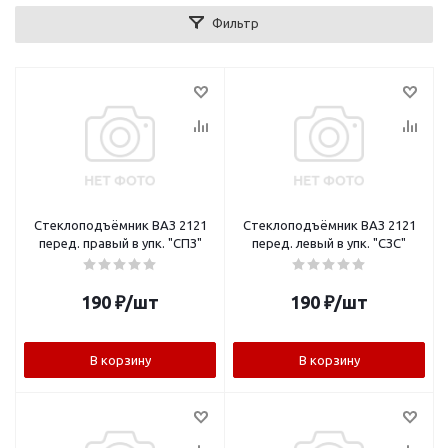
Фильтр
Стеклоподъёмник ВАЗ 2121
Стеклоподъёмник ВАЗ 2121
перед. правый в упк. "СПЗ"
перед. левый в упк. "СЗС"
190
₽
/шт
190
₽
/шт
В корзину
В корзину