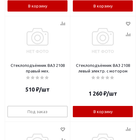
В корзину
В корзину
Стеклоподъёмник ВАЗ 2108
Стеклоподъёмник ВАЗ 2108
правый мех.
левый электр. с мотором
510
₽
/шт
1 260
₽
/шт
Под заказ
В корзину