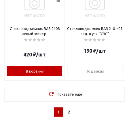
Стеклоподъёмник ВАЗ 2108
Стеклоподъёмник ВАЗ 2101-07
левый электр.
зад. в упк. "СЗС"
190
₽
/шт
420
₽
/шт
В корзину
Под заказ
Показать еще
1
2