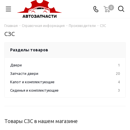
0
Главная
-
Справочная информация
-
Производители
-
СЗС
СЗС
Разделы товаров
Двери
1
Запчасти двери
20
Капот и комплектующие
4
Сиденья и комплектующие
3
Товары СЗС в нашем магазине