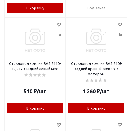
В корзину
Под заказ
Стеклоподъёмник ВАЗ 2110-
Стеклоподъёмник ВАЗ 2109
12,2170 задний левый мех.
задний правый электр. с
мотором
510
₽
/шт
1 260
₽
/шт
В корзину
В корзину